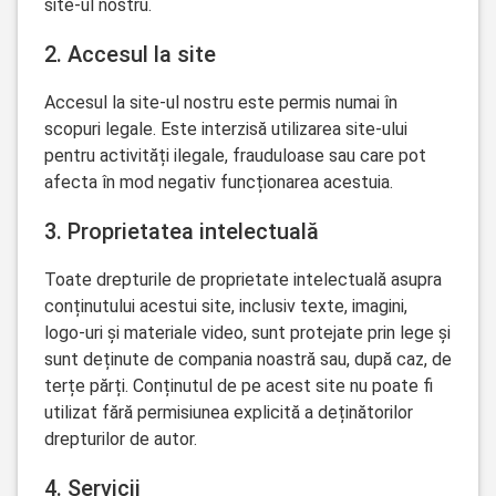
site-ul nostru.
2. Accesul la site
Accesul la site-ul nostru este permis numai în
scopuri legale. Este interzisă utilizarea site-ului
pentru activități ilegale, frauduloase sau care pot
afecta în mod negativ funcționarea acestuia.
3. Proprietatea intelectuală
Toate drepturile de proprietate intelectuală asupra
conținutului acestui site, inclusiv texte, imagini,
logo-uri și materiale video, sunt protejate prin lege și
sunt deținute de compania noastră sau, după caz, de
terțe părți. Conținutul de pe acest site nu poate fi
utilizat fără permisiunea explicită a deținătorilor
drepturilor de autor.
4. Servicii