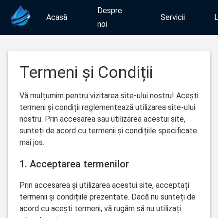
Despre
Acasă
Servicii
L
noi
Termeni și Condiții
Vă mulțumim pentru vizitarea site-ului nostru! Acești
termeni și condiții reglementează utilizarea site-ului
nostru. Prin accesarea sau utilizarea acestui site,
sunteți de acord cu termenii și condițiile specificate
mai jos.
1. Acceptarea termenilor
Prin accesarea și utilizarea acestui site, acceptați
termenii și condițiile prezentate. Dacă nu sunteți de
acord cu acești termeni, vă rugăm să nu utilizați