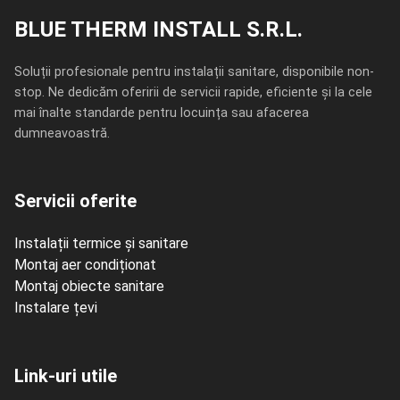
BLUE THERM INSTALL S.R.L.
Soluții profesionale pentru instalații sanitare, disponibile non-
stop. Ne dedicăm oferirii de servicii rapide, eficiente și la cele
mai înalte standarde pentru locuința sau afacerea
dumneavoastră.
Servicii oferite
Instalații termice și sanitare
Montaj aer condiționat
Montaj obiecte sanitare
Instalare țevi
Link-uri utile