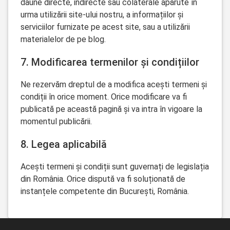
daune directe, indirecte sau colaterale apărute în
urma utilizării site-ului nostru, a informațiilor și
serviciilor furnizate pe acest site, sau a utilizării
materialelor de pe blog.
7. Modificarea termenilor și condițiilor
Ne rezervăm dreptul de a modifica acești termeni și
condiții în orice moment. Orice modificare va fi
publicată pe această pagină și va intra în vigoare la
momentul publicării.
8. Legea aplicabilă
Acești termeni și condiții sunt guvernați de legislația
din România. Orice dispută va fi soluționată de
instanțele competente din București, România.