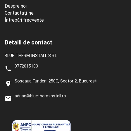
Despre noi
Contactați-ne
Întrebări frecvente
Detalii de contact
BLUE THERM INSTALL S.R.L.
0772015183
Soseaua Fundeni 250C, Sector 2, Bucuresti
adrian@bluetherminstall.ro